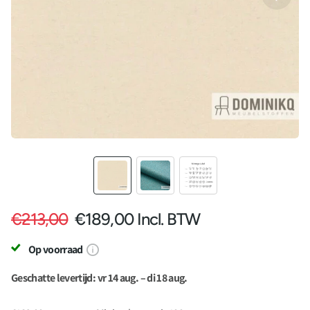
€213,00
€189,00
Incl. BTW
Op voorraad
Geschatte levertijd: vr 14 aug. – di 18 aug.