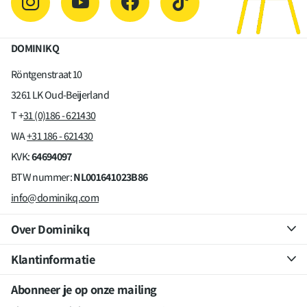
DOMINIKQ
Röntgenstraat 10
3261 LK Oud-Beijerland
T +
31 (0)186 - 621430
WA
+31 186 - 621430
KVK:
64694097
BTW nummer:
NL001641023B86
info@dominikq.com
Over Dominikq
Klantinformatie
Abonneer je op onze mailing