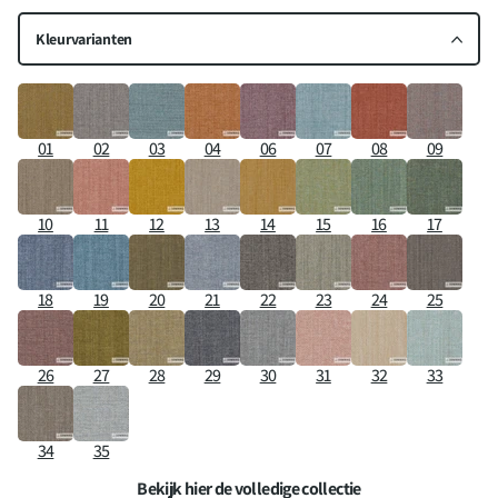
Kleurvarianten
01
02
03
04
06
07
08
09
10
11
12
13
14
15
16
17
18
19
20
21
22
23
24
25
26
27
28
29
30
31
32
33
34
35
Bekijk hier de volledige collectie