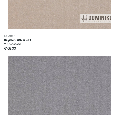
Keymer
Keymer - Whizz - 63
Op voorraad
€105,00