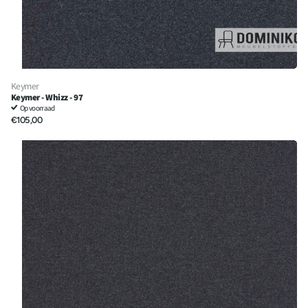
Keymer
Keymer - Whizz - 97
Op voorraad
€105,00