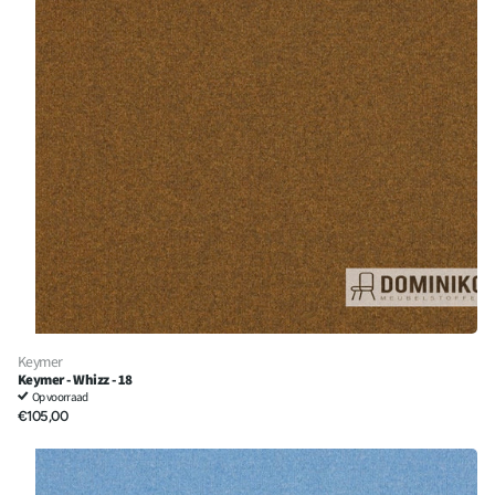
Keymer
Keymer - Whizz - 18
Op voorraad
€105,00