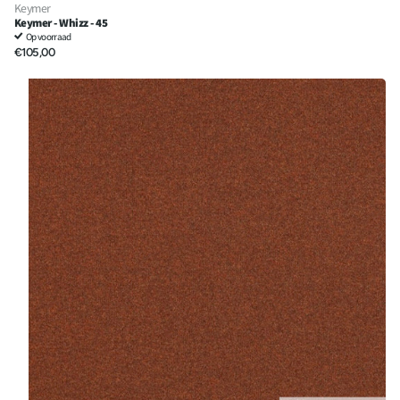
Keymer
Keymer - Whizz - 45
Op voorraad
€105,00