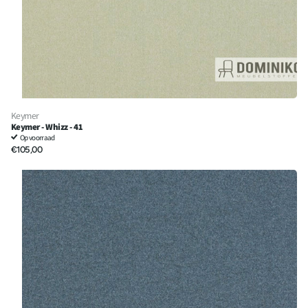
Keymer
Keymer - Whizz - 41
Op voorraad
€105,00