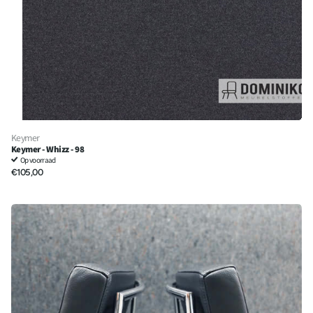
Keymer
Keymer - Whizz - 98
Op voorraad
€105,00