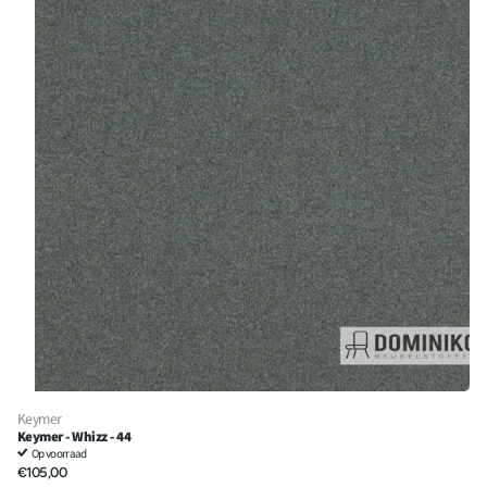
Keymer
Keymer - Whizz - 44
Op voorraad
€105,00