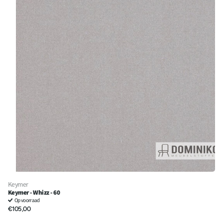
Keymer
Keymer - Whizz - 60
Op voorraad
€105,00