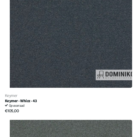
Keymer
Keymer - Whizz - 43
Op voorraad
€105,00