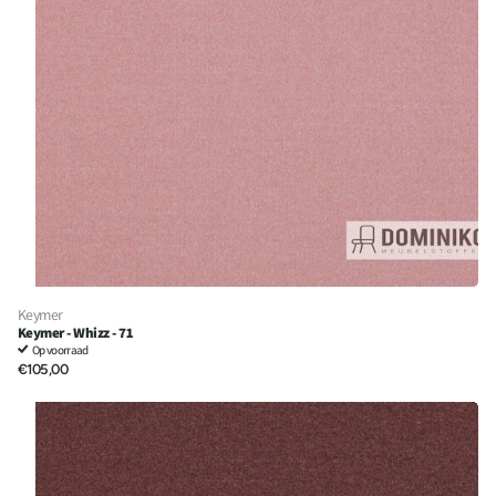
Keymer
Keymer - Whizz - 71
Op voorraad
€105,00