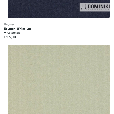
Keymer
Keymer - Whizz - 38
Op voorraad
€105,00