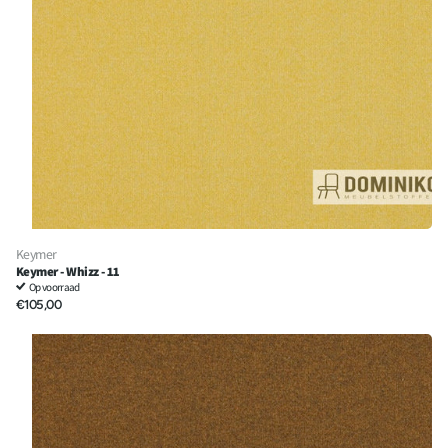
Keymer
Keymer - Whizz - 11
Op voorraad
€105,00