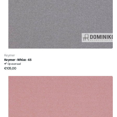
Keymer
Keymer - Whizz - 65
Op voorraad
€105,00