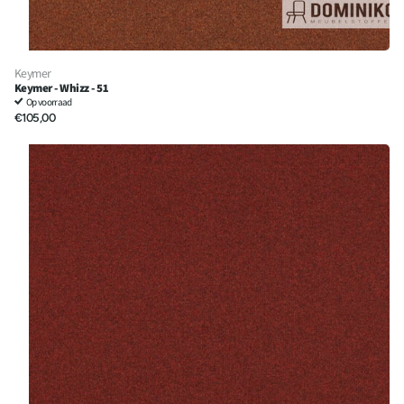
Keymer
Keymer - Whizz - 51
Op voorraad
€105,00