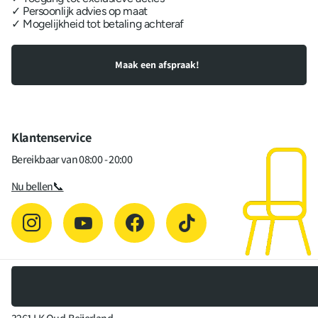
✓ Persoonlijk advies op maat
✓ Mogelijkheid tot betaling achteraf
Maak een afspraak!
Klantenservice
Bereikbaar van 08:00 - 20:00
Nu bellen📞
DOMINIKQ
Röntgenstraat 10