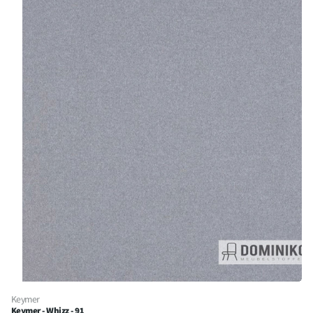
Keymer
Keymer - Whizz - 91