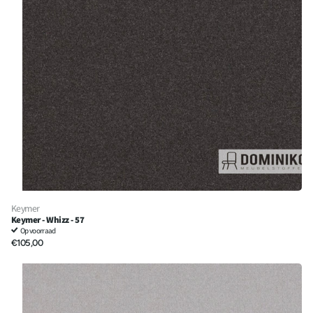
Keymer
Keymer - Whizz - 57
Op voorraad
€105,00