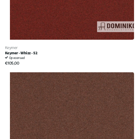
Keymer
Keymer - Whizz - 52
Op voorraad
€105,00