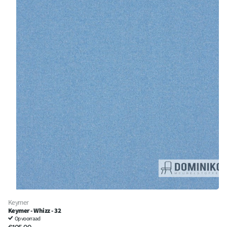
Keymer
Keymer - Whizz - 32
Op voorraad