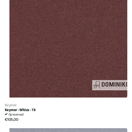
Keymer
Keymer - Whizz - 78
Op voorraad
€105,00