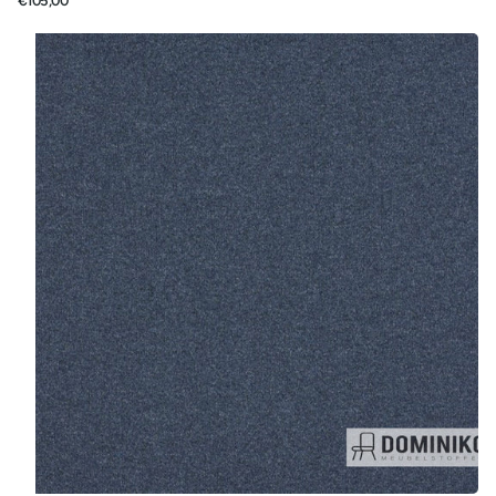
€105,00