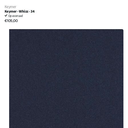
Keymer
Keymer - Whizz - 34
Op voorraad
€105,00