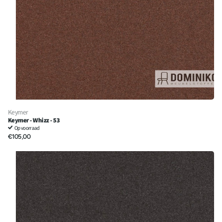
Keymer
Keymer - Whizz - 53
Op voorraad
€105,00