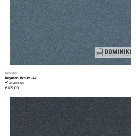
Keymer
Keymer - Whizz - 42
Op voorraad
€105,00