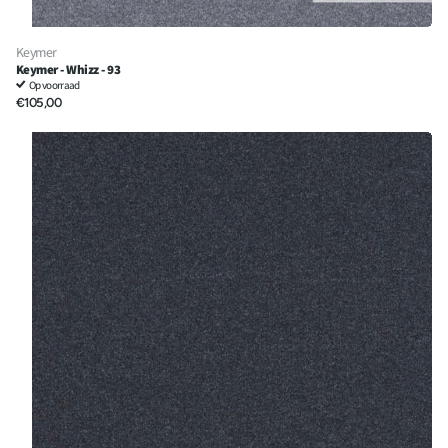
Keymer
Keymer - Whizz - 93
Op voorraad
€105,00