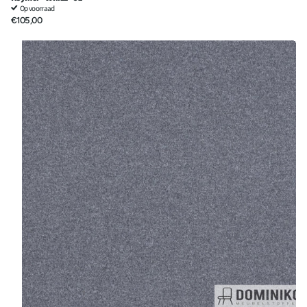
Op voorraad
€105,00