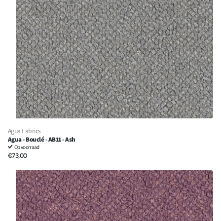
Agua Fabrics
Agua - Bouclé - AB11 - Ash
Op voorraad
€73,00