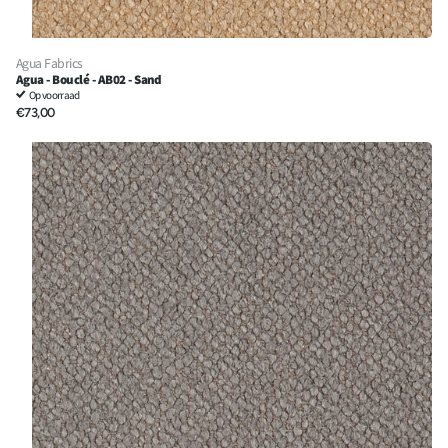
Agua Fabrics
Agua - Bouclé - AB02 - Sand
Op voorraad
€73,00