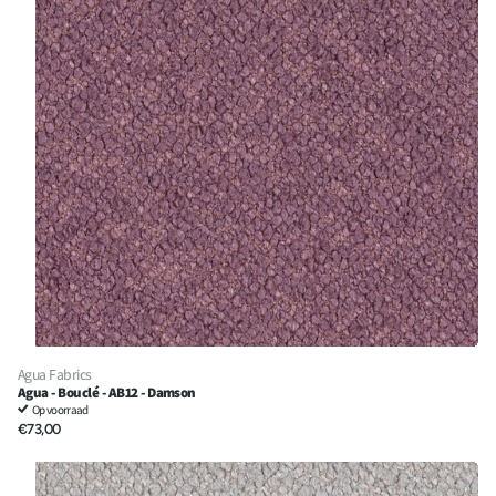
Agua Fabrics
Agua - Bouclé - AB12 - Damson
Op voorraad
€73,00