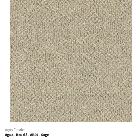
Agua Fabrics
Agua - Bouclé - AB07 - Sage