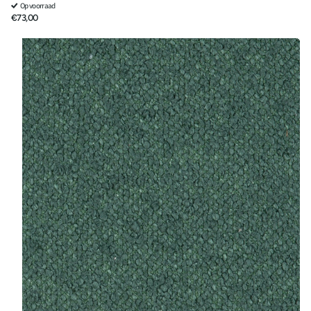
Op voorraad
€73,00