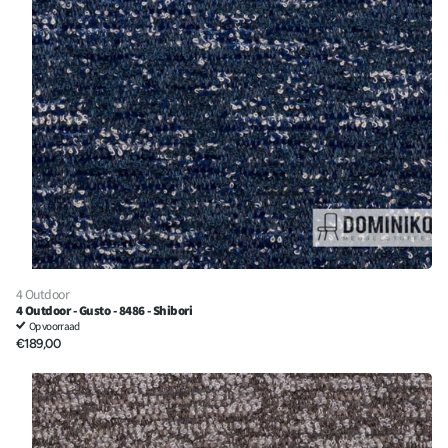
4 Outdoor
4 Outdoor - Gusto - 8486 - Shibori
Op voorraad
€189,00