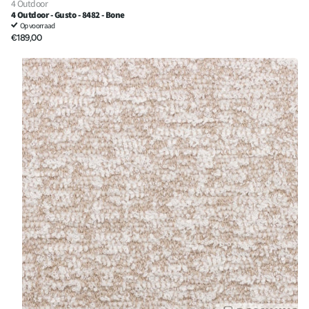
4 Outdoor
4 Outdoor - Gusto - 8482 - Bone
Op voorraad
€189,00