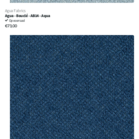
Agua Fabrics
Agua - Bouclé - AB14 - Aqua
Op voorraad
€73,00