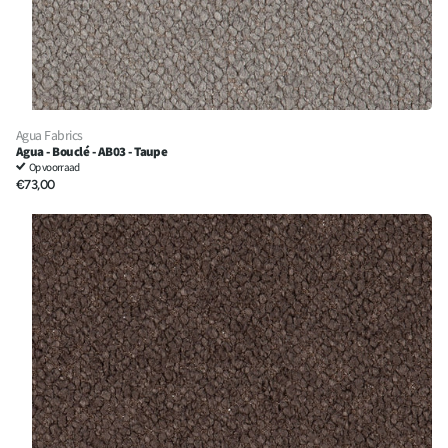
Agua Fabrics
Agua - Bouclé - AB03 - Taupe
Op voorraad
€73,00