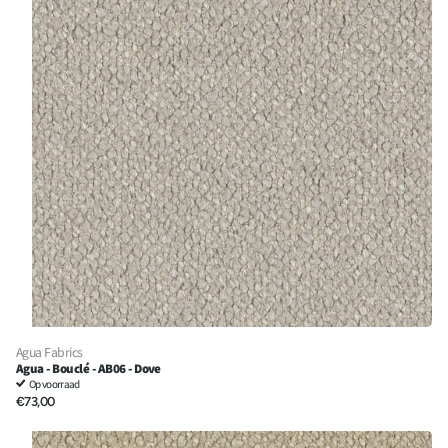
Agua Fabrics
Agua - Bouclé - AB06 - Dove
Op voorraad
€73,00