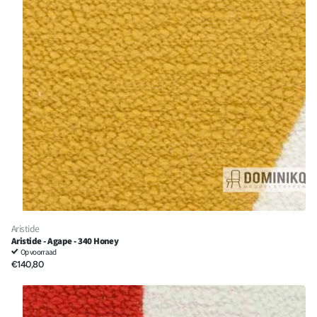
Aristide
Aristide - Agape - 340 Honey
Op voorraad
€140,80