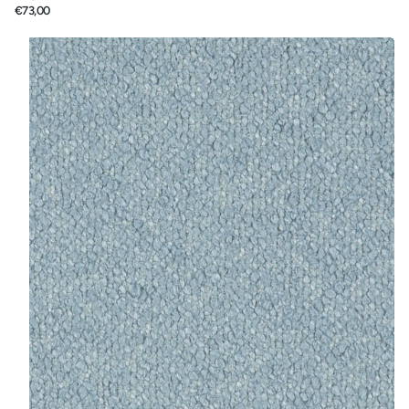
€73,00