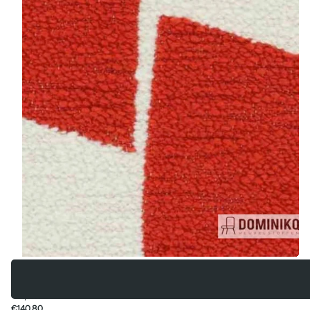
Aristide
Aristide - Agape - 426 Red
Op voorraad
€140,80