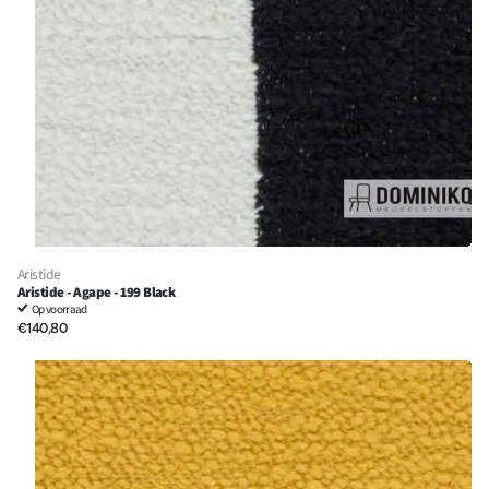
Aristide
Aristide - Agape - 199 Black
Op voorraad
€140,80