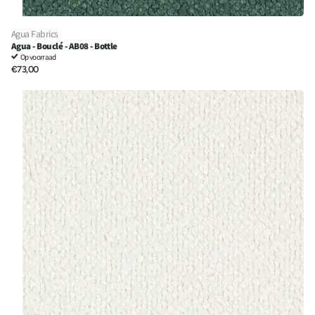
Agua Fabrics
Agua - Bouclé - AB08 - Bottle
Op voorraad
€73,00