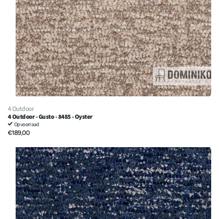
4 Outdoor
4 Outdoor - Gusto - 8485 - Oyster
Op voorraad
€189,00