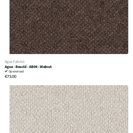
Agua Fabrics
Agua - Bouclé - AB04 - Walnut
Op voorraad
€73,00