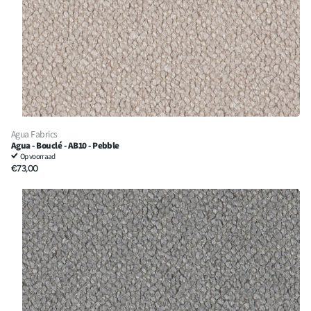
Agua Fabrics
Agua - Bouclé - AB10 - Pebble
Op voorraad
€73,00