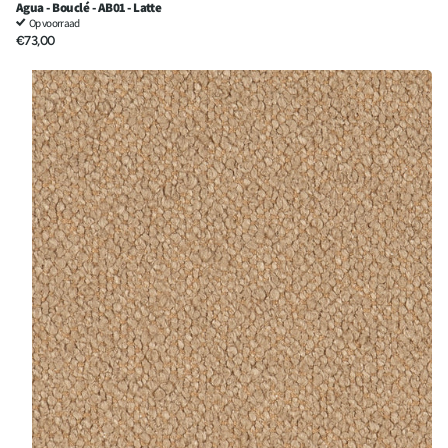
Agua - Bouclé - AB01 - Latte
Op voorraad
€73,00