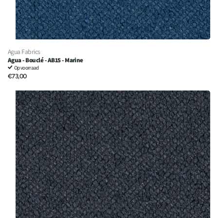
Agua Fabrics
Agua - Bouclé - AB15 - Marine
Op voorraad
€73,00