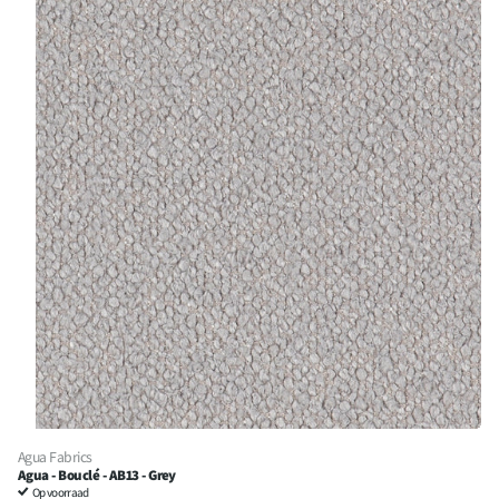
Agua Fabrics
Agua - Bouclé - AB13 - Grey
Op voorraad