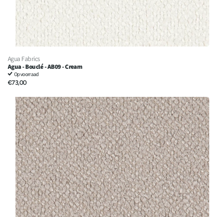
Agua Fabrics
Agua - Bouclé - AB09 - Cream
Op voorraad
€73,00