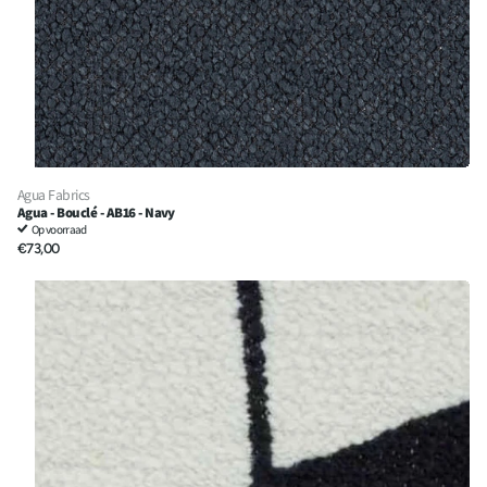
Agua Fabrics
Agua - Bouclé - AB16 - Navy
Op voorraad
€73,00