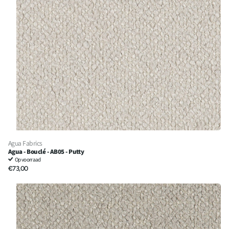
Agua Fabrics
Agua - Bouclé - AB05 - Putty
Op voorraad
€73,00